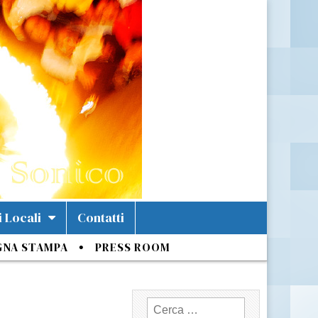
i Locali
Contatti
GNA STAMPA
PRESS ROOM
Ricerca