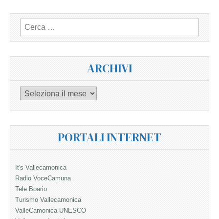
Ricerca
per:
ARCHIVI
Archivi
PORTALI INTERNET
It's Vallecamonica
Radio VoceCamuna
Tele Boario
Turismo Vallecamonica
ValleCamonica UNESCO