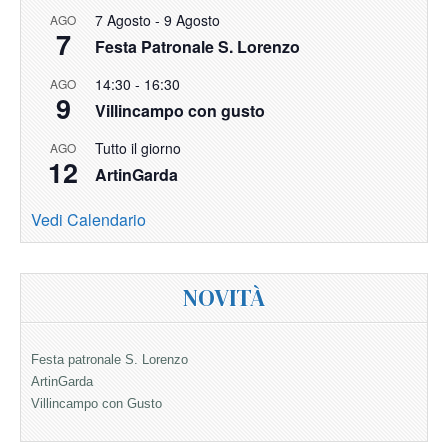
7 Agosto
-
9 Agosto
AGO
7
Festa Patronale S. Lorenzo
14:30
-
16:30
AGO
9
Villincampo con gusto
Tutto il giorno
AGO
12
ArtinGarda
Vedi Calendario
NOVITÀ
Festa patronale S. Lorenzo
ArtinGarda
Villincampo con Gusto