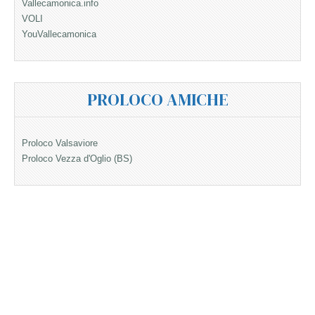
Vallecamonica.info
VOLI
YouVallecamonica
PROLOCO AMICHE
Proloco Valsaviore
Proloco Vezza d'Oglio (BS)