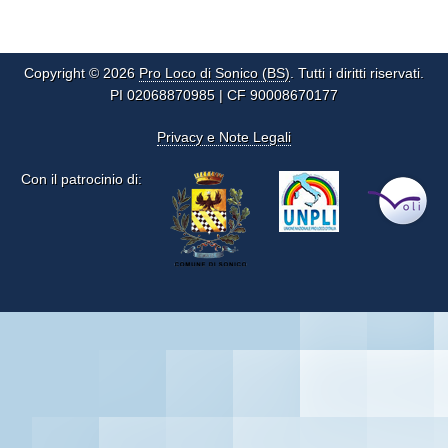
Copyright © 2026
Pro Loco di Sonico (BS)
. Tutti i diritti riservati.
PI 02068870985 | CF 90008670177
Privacy e Note Legali
Con il patrocinio di: