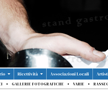
rio
Ricettività
Associazioni Locali
Artist
CI
GALLERIE FOTOGRAFICHE
VARIE
RASSE