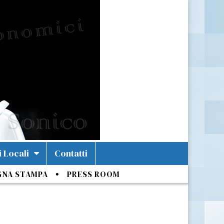
i Locali
Contatti
GNA STAMPA
PRESS ROOM