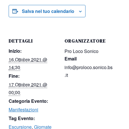
Salva nel tuo calendario
DETTAGLI
ORGANIZZATORE
Inizio:
Pro Loco Sonico
Email
16 Ottobre 2021 @
14:30
info@proloco.sonico.bs
.it
Fine:
17 Ottobre 2021 @
00:00
Categoria Evento:
Manifestazioni
Tag Evento:
Escursione
,
Giornate