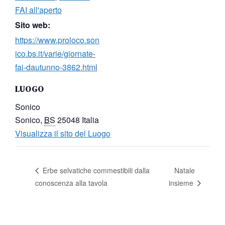
FAI all'aperto
Sito web:
https://www.proloco.son
ico.bs.it/varie/giornate-
fai-dautunno-3862.html
LUOGO
Sonico
Sonico
,
BS
25048
Italia
Visualizza il sito del Luogo
Natale
Erbe selvatiche commestibili dalla
conoscenza alla tavola
insieme