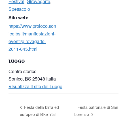
Festival
,
Girovagarte
,
Spettacolo
Sito web:
https://www.proloco.son
ico.bs.it/manifestazioni-
eventi/girovagarte-
2011-645.html
LUOGO
Centro storico
Sonico
,
BS
25048
Italia
Visualizza il sito del Luogo
Festa patronale di San
Festa della birra ed
europeo di BikeTrial
Lorenzo