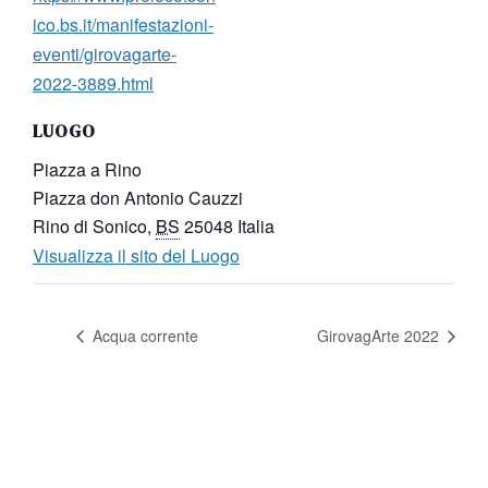
ico.bs.it/manifestazioni-
eventi/girovagarte-
2022-3889.html
LUOGO
Piazza a Rino
Piazza don Antonio Cauzzi
Rino di Sonico
,
BS
25048
Italia
Visualizza il sito del Luogo
Acqua corrente
GirovagArte 2022