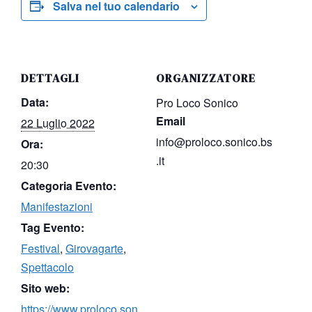
Salva nel tuo calendario
DETTAGLI
ORGANIZZATORE
Data:
Pro Loco Sonico
Email
22 Luglio 2022
info@proloco.sonico.bs
Ora:
.it
20:30
Categoria Evento:
Manifestazioni
Tag Evento:
Festival
,
Girovagarte
,
Spettacolo
Sito web:
https://www.proloco.son