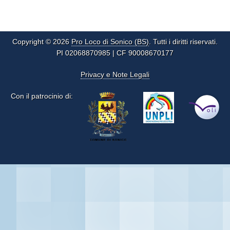
Copyright © 2026
Pro Loco di Sonico (BS)
. Tutti i diritti riservati.
PI 02068870985 | CF 90008670177
Privacy e Note Legali
Con il patrocinio di: