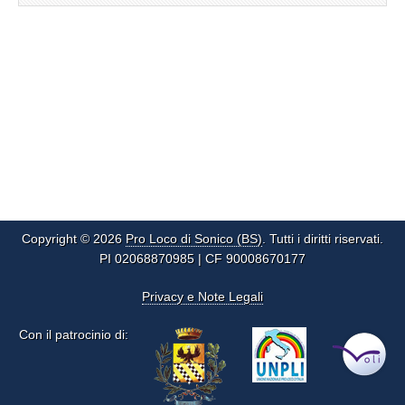
Copyright © 2026
Pro Loco di Sonico (BS)
. Tutti i diritti riservati.
PI 02068870985 | CF 90008670177
Privacy e Note Legali
Con il patrocinio di: