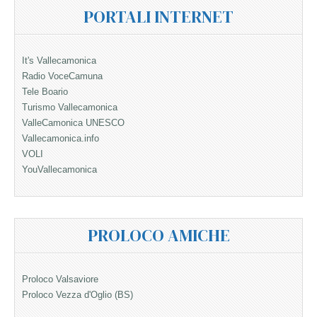
PORTALI INTERNET
It's Vallecamonica
Radio VoceCamuna
Tele Boario
Turismo Vallecamonica
ValleCamonica UNESCO
Vallecamonica.info
VOLI
YouVallecamonica
PROLOCO AMICHE
Proloco Valsaviore
Proloco Vezza d'Oglio (BS)