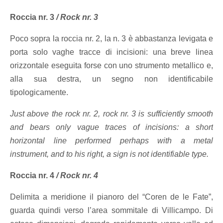
Roccia nr. 3
/
Rock nr. 3
Poco sopra la roccia nr. 2, la n. 3 è abbastanza levigata e
porta solo vaghe tracce di incisioni: una breve linea
orizzontale eseguita forse con uno strumento metallico e,
alla sua destra, un segno non identificabile
tipologicamente.
Just above the rock nr. 2, rock nr. 3 is sufficiently smooth
and bears only vague traces of incisions: a short
horizontal line performed perhaps with a metal
instrument, and to his right, a sign is not identifiable type.
Roccia nr. 4
/
Rock nr. 4
Delimita a meridione il pianoro del “Coren de le Fate”,
guarda quindi verso l’area sommitale di Villicampo. Di