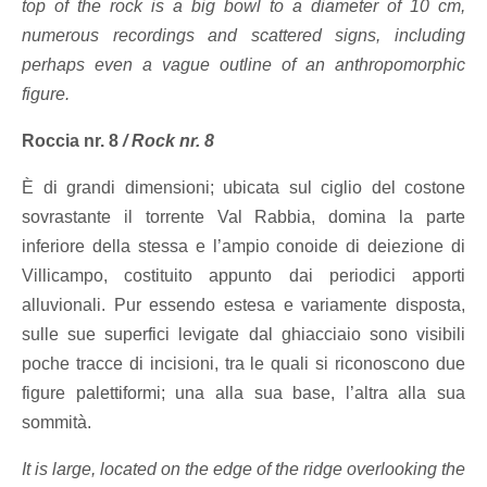
top of the rock is a big bowl to a diameter of 10 cm,
numerous recordings and scattered signs, including
perhaps even a vague outline of an anthropomorphic
figure.
Roccia nr. 8
/
Rock nr. 8
È di grandi dimensioni; ubicata sul ciglio del costone
sovrastante il torrente Val Rabbia, domina la parte
inferiore della stessa e l’ampio conoide di deiezione di
Villicampo, costituito appunto dai periodici apporti
alluvionali. Pur essendo estesa e variamente disposta,
sulle sue superfici levigate dal ghiacciaio sono visibili
poche tracce di incisioni, tra le quali si riconoscono due
figure palettiformi; una alla sua base, l’altra alla sua
sommità.
It is large, located on the edge of the ridge overlooking the