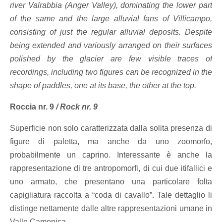
river Valrabbia (Anger Valley), dominating the lower part
of the same and the large alluvial fans of Villicampo,
consisting of just the regular alluvial deposits. Despite
being extended and variously arranged on their surfaces
polished by the glacier are few visible traces of
recordings, including two figures can be recognized in the
shape of paddles, one at its base, the other at the top.
Roccia nr. 9
/
Rock nr. 9
Superficie non solo caratterizzata dalla solita presenza di
figure di paletta, ma anche da uno zoomorfo,
probabilmente un caprino. Interessante è anche la
rappresentazione di tre antropomorfi, di cui due itifallici e
uno armato, che presentano una particolare folta
capigliatura raccolta a “coda di cavallo”. Tale dettaglio li
distinge nettamente dalle altre rappresentazioni umane in
Valle Camonica.