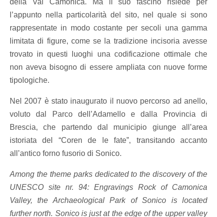
della Val Camonica. Ma il suo fascino risiede per
l’appunto nella particolarità del sito, nel quale si sono
rappresentate in modo costante per secoli una gamma
limitata di figure, come se la tradizione incisoria avesse
trovato in questi luoghi una codificazione ottimale che
non aveva bisogno di essere ampliata con nuove forme
tipologiche.
Nel 2007 è stato inaugurato il nuovo percorso ad anello,
voluto dal Parco dell’Adamello e dalla Provincia di
Brescia, che partendo dal municipio giunge all’area
istoriata del “Coren de le fate”, transitando accanto
all’antico forno fusorio di Sonico.
Among the theme parks dedicated to the discovery of the
UNESCO site nr. 94: Engravings Rock of Camonica
Valley, the Archaeological Park of Sonico is located
further north. Sonico is just at the edge of the upper valley