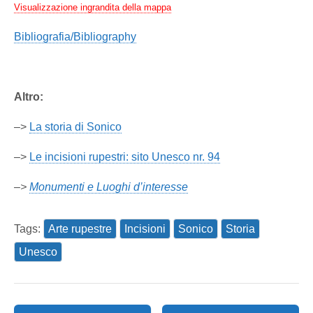
Visualizzazione ingrandita della mappa
Bibliografia/Bibliography
Altro:
–>
La storia di Sonico
–>
Le incisioni rupestri: sito Unesco nr. 94
–>
Monumenti e Luoghi d’interesse
Tags:
Arte rupestre
Incisioni
Sonico
Storia
Unesco