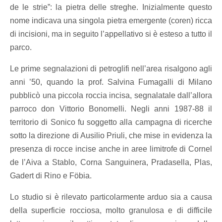
de le strie”: la pietra delle streghe. Inizialmente questo
nome indicava una singola pietra emergente (coren) ricca
di incisioni, ma in seguito l’appellativo si è esteso a tutto il
parco.
Le prime segnalazioni di petroglifi nell’area risalgono agli
anni ’50, quando la prof. Salvina Fumagalli di Milano
pubblicò una piccola roccia incisa, segnalatale dall’allora
parroco don Vittorio Bonomelli. Negli anni 1987‐88 il
territorio di Sonico fu soggetto alla campagna di ricerche
sotto la direzione di Ausilio Priuli, che mise in evidenza la
presenza di rocce incise anche in aree limitrofe di Cornel
de l’Aiva a Stablo, Corna Sanguinera, Pradasella, Plas,
Gadert di Rino e Föbia.
Lo studio si è rilevato particolarmente arduo sia a causa
della superficie rocciosa, molto granulosa e di difficile