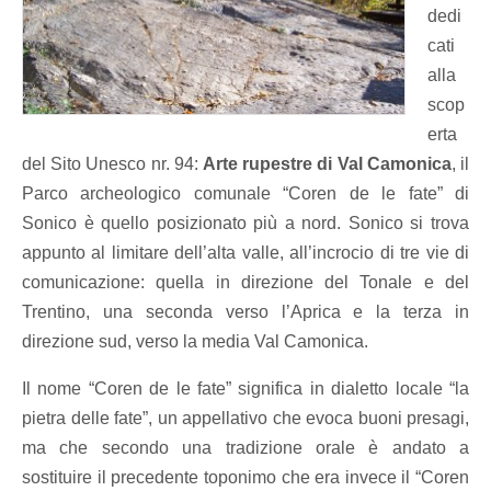
dedi
cati
alla
scop
erta
del Sito Unesco nr. 94:
Arte rupestre di Val Camonica
, il
Parco archeologico comunale “Coren de le fate” di
Sonico è quello posizionato più a nord. Sonico si trova
appunto al limitare dell’alta valle, all’incrocio di tre vie di
comunicazione: quella in direzione del Tonale e del
Trentino, una seconda verso l’Aprica e la terza in
direzione sud, verso la media Val Camonica.
Il nome “Coren de le fate” significa in dialetto locale “la
pietra delle fate”, un appellativo che evoca buoni presagi,
ma che secondo una tradizione orale è andato a
sostituire il precedente toponimo che era invece il “Coren