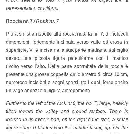
which seems to hold in your hands an object and a
representation cruciform.
Roccia nr. 7
/
Rock nr. 7
Più a sinistra rispetto alla roccia nr.6, la nr. 7, di notevoli
dimensioni, fortemente inclinata verso valle ed erosa in
superficie. Vi è incisa nella sua parte mediana, sul ciglio
destro, una piccola figura palettiforme con il manico
rivolto verso l’alto. Nella parte sommitale della roccia è
presente una grossa coppella dal diametro di circa 10 cm,
numerose incisioni e segni sparsi, tra i quali forse anche
un vago abbozzo di figura antropomorfa.
Further to the left of the rock nr.6, the no. 7, large, heavily
tilted toward the valley and eroded surface. There is
incised in its middle part, on the right hand side, a small
figure shaped blades with the handle facing up. On the