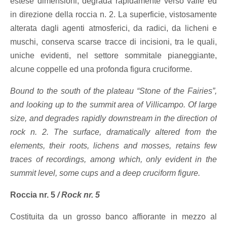
estese dimensioni, degrada rapidamente verso valle ed
in direzione della roccia n. 2. La superficie, vistosamente
alterata dagli agenti atmosferici, da radici, da licheni e
muschi, conserva scarse tracce di incisioni, tra le quali,
uniche evidenti, nel settore sommitale pianeggiante,
alcune coppelle ed una profonda figura cruciforme.
Bound to the south of the plateau “Stone of the Fairies”,
and looking up to the summit area of Villicampo. Of large
size, and degrades rapidly downstream in the direction of
rock n. 2. The surface, dramatically altered from the
elements, their roots, lichens and mosses, retains few
traces of recordings, among which, only evident in the
summit level, some cups and a deep cruciform figure.
Roccia nr. 5
/
Rock nr. 5
Costituita da un grosso banco affiorante in mezzo al