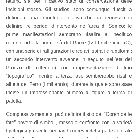
lettura, sia per il cattivo stato di conservazione delle
incisioni stesse. Gli studiosi sono comunque riusciti a
delineare una cronologia relativa che ha permesso di
definire tre periodi d’intervento nell’area di Sonico: le
prime manifestazioni sembrano risalire al neolitico
recente od alla prima età del Rame (IV‐III millennio aC),
con una serie di raffigurazioni circolari, spirali e ruotiformi;
un secondo intervento avvenne in seguito nell’età del
Bronzo (II millennio) con rappresentazione di tipo
“topografico”, mentre la terza fase sembrerebbe risalire
all’età del Ferro (I millennio), durante la quale sono state
incise un impressionante numero di figure a forma di
paletta.
Complessivamente si può definire il sito del “Coren de le
fate” povero di simboli, messo a confronto con la varietà
tipologica presente nei parchi rupestri della parte centrale