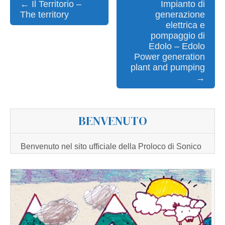
Post
← Il Territorio –
Impianto di
The territory
generazione
navigation
elettrica e
pompaggio di
Edolo – Edolo
Power generation
plant and pumping
→
BENVENUTO
Benvenuto nel sito ufficiale della Proloco di Sonico