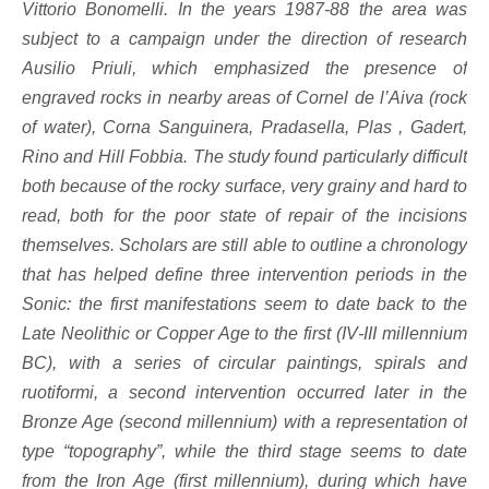
Vittorio Bonomelli. In the years 1987‐88 the area was
subject to a campaign under the direction of research
Ausilio Priuli, which emphasized the presence of
engraved rocks in nearby areas of Cornel de l’Aiva (rock
of water), Corna Sanguinera, Pradasella, Plas , Gadert,
Rino and Hill Fobbia. The study found particularly difficult
both because of the rocky surface, very grainy and hard to
read, both for the poor state of repair of the incisions
themselves. Scholars are still able to outline a chronology
that has helped define three intervention periods in the
Sonic: the first manifestations seem to date back to the
Late Neolithic or Copper Age to the first (IV‐III millennium
BC), with a series of circular paintings, spirals and
ruotiformi, a second intervention occurred later in the
Bronze Age (second millennium) with a representation of
type “topography”, while the third stage seems to date
from the Iron Age (first millennium), during which have