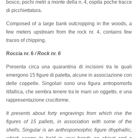
bosco, pochi metri a monte della n. 4, ospita poche tracce
di picchiettatura.
Composed of a large bank outcropping in the woods, a
few meters upstream from the rock nr. 4, contains few
traces of chipping.
Roccia nr. 6
/
Rock nr. 6
Presenta circa una quarantina di incisioni tra le quali
emergono 15 figure di paletta, alcune in associazione con
delle coppelle. Singolari sono una figura antropomorfa
itifallica, che sembra tenere tra le mani un oggetto, e una
rappresentazione cruciforme.
It presents about forty engravings from which rise the
figures of 15 pallets, in association with some of the
shells. Singular is an anthropomorphic figure ithyphallic,