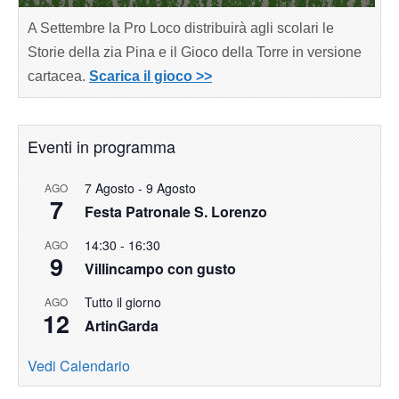
A Settembre la Pro Loco distribuirà agli scolari le
Storie della zia Pina e il Gioco della Torre in versione
cartacea.
Scarica il gioco >>
Eventi in programma
7 Agosto
-
9 Agosto
AGO
7
Festa Patronale S. Lorenzo
14:30
-
16:30
AGO
9
Villincampo con gusto
Tutto il giorno
AGO
12
ArtinGarda
Vedi Calendario