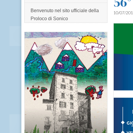
56°
Benvenuto nel sito ufficiale della
10/07/20
Proloco di Sonico