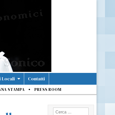
i Locali
Contatti
GNA STAMPA
PRESS ROOM
Ricerca