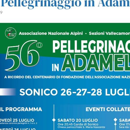
 Pellegrinaggio in Adam
19