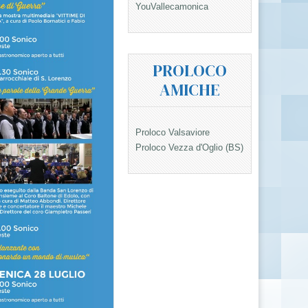
YouVallecamonica
PROLOCO
AMICHE
Proloco Valsaviore
Proloco Vezza d'Oglio (BS)