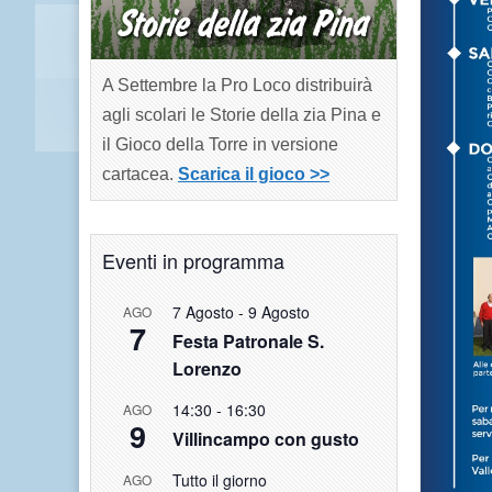
A Settembre la Pro Loco distribuirà
agli scolari le Storie della zia Pina e
il Gioco della Torre in versione
cartacea.
Scarica il gioco >>
Eventi in programma
7 Agosto
-
9 Agosto
AGO
7
Festa Patronale S.
Lorenzo
14:30
-
16:30
AGO
9
Villincampo con gusto
Tutto il giorno
AGO