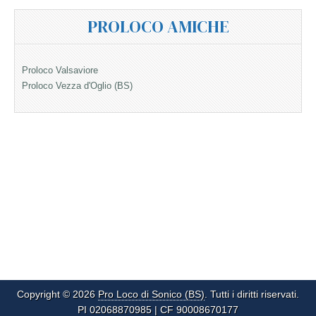
PROLOCO AMICHE
Proloco Valsaviore
Proloco Vezza d'Oglio (BS)
Copyright © 2026
Pro Loco di Sonico (BS)
. Tutti i diritti riservati.
PI 02068870985 | CF 90008670177