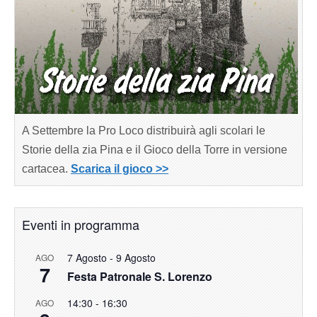
A Settembre la Pro Loco distribuirà agli scolari le
Storie della zia Pina e il Gioco della Torre in versione
cartacea.
Scarica il gioco >>
Eventi in programma
7 Agosto
-
9 Agosto
AGO
7
Festa Patronale S. Lorenzo
14:30
-
16:30
AGO