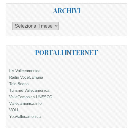
ARCHIVI
Archivi
PORTALI INTERNET
It's Vallecamonica
Radio VoceCamuna
Tele Boario
Turismo Vallecamonica
ValleCamonica UNESCO
Vallecamonica.info
VOLI
YouVallecamonica