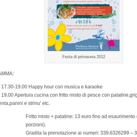
Festa di primavera 2012
AMMA:
 17.30-19.00 Happy hour con musica e karaoke
 19.00 Apertura cucina con fritto misto di pesce con patatine,gri
enta,panini e strinu’ etc.
Fritto misto + patatine: 13 euro fino ad esauriment
porzioni).
Gradita la prenotazione ai numeri: 339.6326299 –