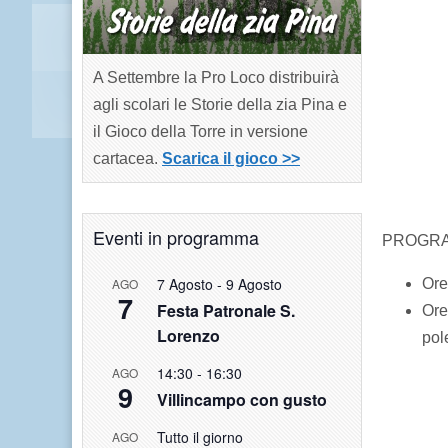
A Settembre la Pro Loco distribuirà
agli scolari le Storie della zia Pina e
il Gioco della Torre in versione
cartacea.
Scarica il gioco >>
Eventi in programma
PROGR
7 Agosto
-
9 Agosto
Ore
AGO
7
Festa Patronale S.
Ore
Lorenzo
pol
14:30
-
16:30
AGO
9
Villincampo con gusto
Tutto il giorno
AGO