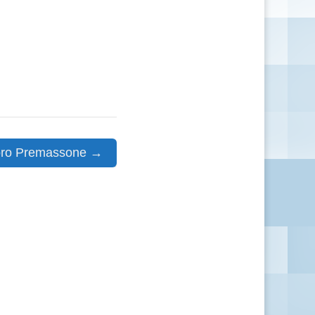
storo Premassone →