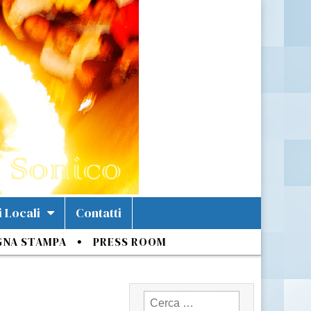
i Locali
Contatti
GNA STAMPA
PRESS ROOM
Ricerca