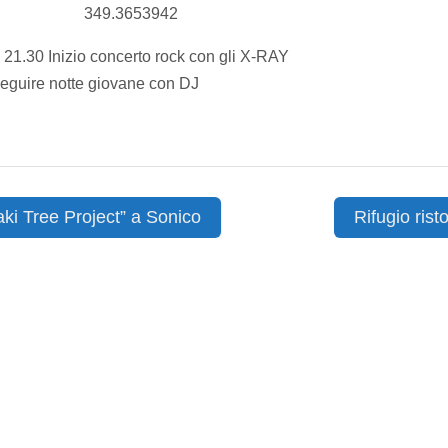
349.3653942
 21.30 Inizio concerto rock con gli X-RAY
eguire notte giovane con DJ
ki Tree Project” a Sonico
Rifugio ri
ion