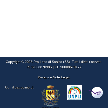
Copyright © 2026
Pro Loco di Sonico (BS)
. Tutti i diritti riservati.
PI 02068870985 | CF 90008670177
Privacy e Note Legali
Con il patrocinio di: