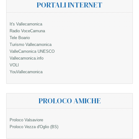
PORTALI INTERNET
It's Vallecamonica
Radio VoceCamuna
Tele Boario
Turismo Vallecamonica
ValleCamonica UNESCO
Vallecamonica.info
VOLI
YouVallecamonica
PROLOCO AMICHE
Proloco Valsaviore
Proloco Vezza d'Oglio (BS)