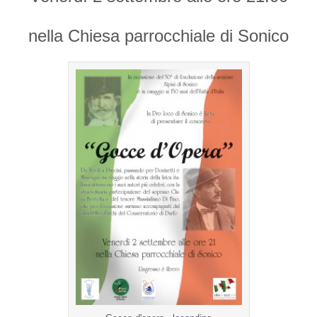
nella Chiesa parrocchiale di Sonico