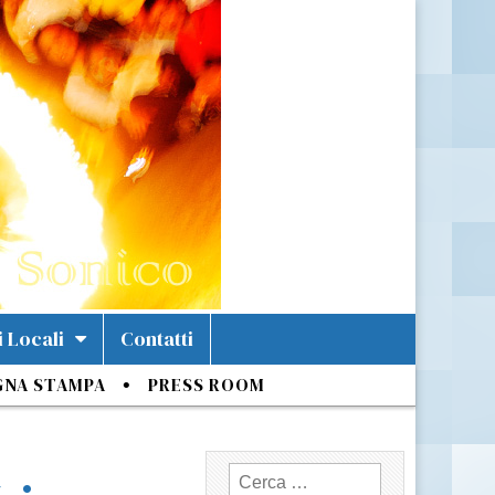
i Locali
Contatti
GNA STAMPA
PRESS ROOM
Ricerca