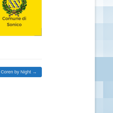
Coren by Night →