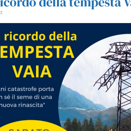
ricordo della tempesta V
23