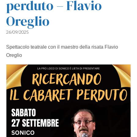
perduto – Flavio
Oreglio
26/09/2025
Spettacolo teatrale con il maestro della risata Flavio
Oreglio