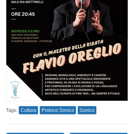
Tags:
Cultura
Proloco Sonico
Sonico