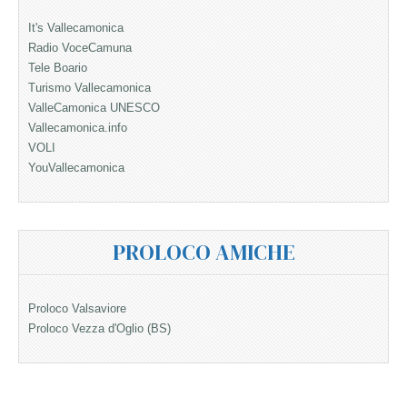
It's Vallecamonica
Radio VoceCamuna
Tele Boario
Turismo Vallecamonica
ValleCamonica UNESCO
Vallecamonica.info
VOLI
YouVallecamonica
PROLOCO AMICHE
Proloco Valsaviore
Proloco Vezza d'Oglio (BS)