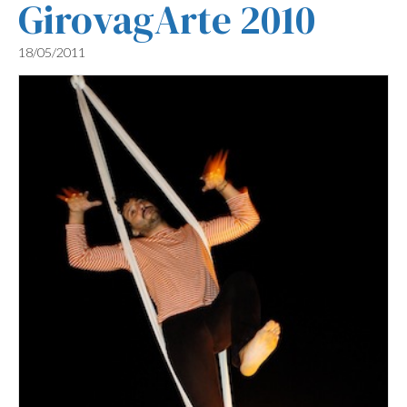
GirovagArte 2010
18/05/2011