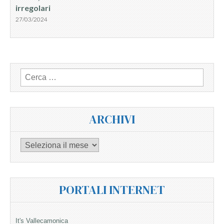
irregolari
27/03/2024
Ricerca
per:
ARCHIVI
Archivi
PORTALI INTERNET
It's Vallecamonica