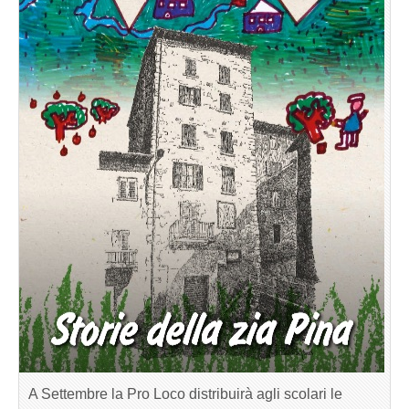
A Settembre la Pro Loco distribuirà agli scolari le