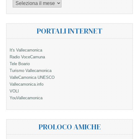
Archivi
PORTALI INTERNET
It's Vallecamonica
Radio VoceCamuna
Tele Boario
Turismo Vallecamonica
ValleCamonica UNESCO
Vallecamonica.info
VOLI
YouVallecamonica
PROLOCO AMICHE