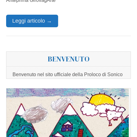
Anteprima GirovagArte
Leggi articolo →
BENVENUTO
Benvenuto nel sito ufficiale della Proloco di Sonico