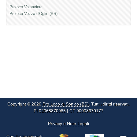
Proloco Valsaviore
Proloco Vezza d'Oglio (BS)
Copyright © 2026
Pro Loco di Sonico (BS)
. Tutti i diritti riservati.
PI 02068870985 | CF 90008670177
Privacy e Note Legali
Con il patrocinio di: