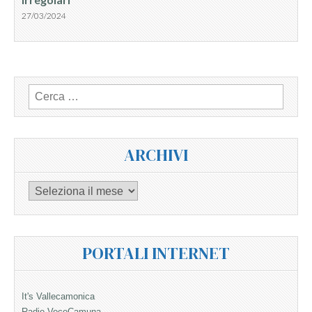
27/03/2024
Ricerca
per:
ARCHIVI
Archivi
PORTALI INTERNET
It's Vallecamonica
Radio VoceCamuna