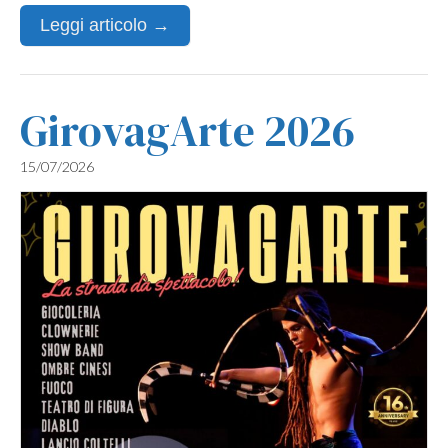
Leggi articolo →
GirovagArte 2026
15/07/2026