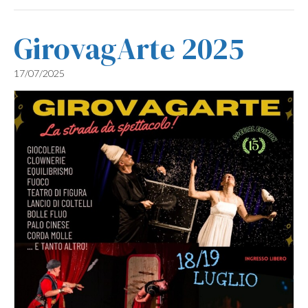
GirovagArte 2025
17/07/2025