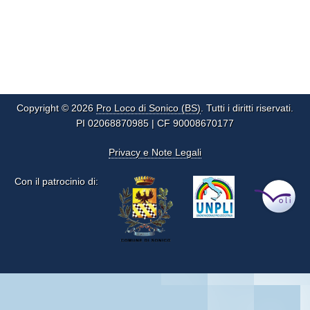
Copyright © 2026
Pro Loco di Sonico (BS)
. Tutti i diritti riservati.
PI 02068870985 | CF 90008670177
Privacy e Note Legali
Con il patrocinio di: