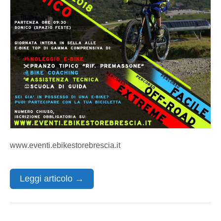
www.eventi.ebikestorebrescia.it
Leggi articolo →