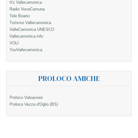
It's Vallecamonica
Radio VoceCamuna
Tele Boario
Turismo Vallecamonica
ValleCamonica UNESCO
Vallecamonica.info
VOLI
YouVallecamonica
PROLOCO AMICHE
Proloco Valsaviore
Proloco Vezza d'Oglio (BS)