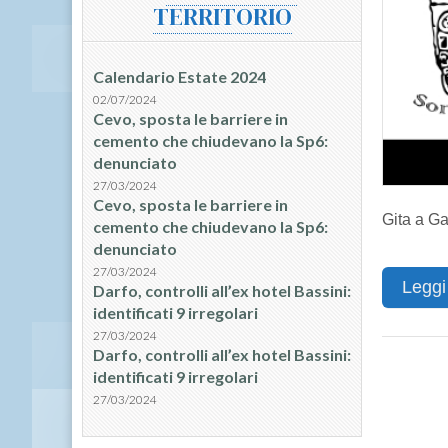
TERRITORIO
Calendario Estate 2024
02/07/2024
Cevo, sposta le barriere in
cemento che chiudevano la Sp6:
denunciato
27/03/2024
Cevo, sposta le barriere in
Gita a G
cemento che chiudevano la Sp6:
denunciato
27/03/2024
Leggi
Darfo, controlli all’ex hotel Bassini:
identificati 9 irregolari
27/03/2024
Darfo, controlli all’ex hotel Bassini:
identificati 9 irregolari
27/03/2024