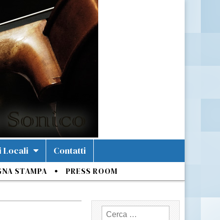
i Locali
Contatti
GNA STAMPA
PRESS ROOM
Ricerca