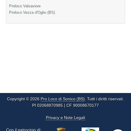
Proloco Valsaviore
Proloco Vezza d'Oglio (BS)
Copyright © 2026
Pro Loco di Sonico (BS)
. Tutti i diritti riservati.
PI 02068870985 | CF 90008670177
Privacy e Note Legali
Con il patrocinio di: