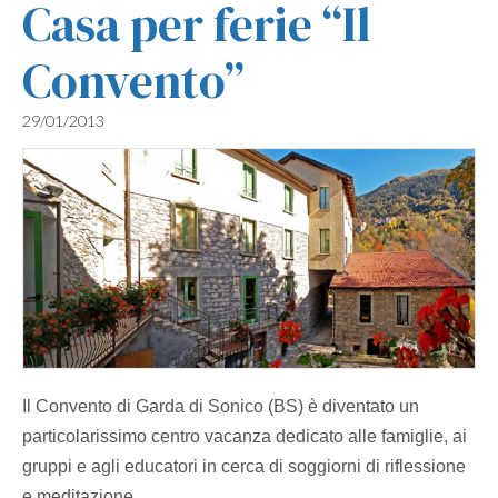
Casa per ferie “Il
Convento”
29/01/2013
Il Convento di Garda di Sonico (BS) è diventato un
particolarissimo centro vacanza dedicato alle famiglie, ai
gruppi e agli educatori in cerca di soggiorni di riflessione
e meditazione.