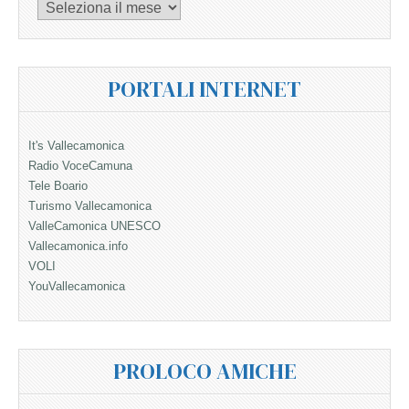
Archivi
PORTALI INTERNET
It's Vallecamonica
Radio VoceCamuna
Tele Boario
Turismo Vallecamonica
ValleCamonica UNESCO
Vallecamonica.info
VOLI
YouVallecamonica
PROLOCO AMICHE