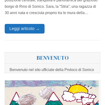
posizione centrale, tranquilla e panoramica del grazioso
borgo di Rino di Sonico. Sara, la “Stria”, una ragazza di
30 anni nata e cresciuta proprio tra le mura della…
Leggi articolo →
BENVENUTO
Benvenuto nel sito ufficiale della Proloco di Sonico