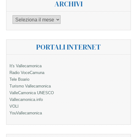
ARCHIVI
Archivi
PORTALI INTERNET
It's Vallecamonica
Radio VoceCamuna
Tele Boario
Turismo Vallecamonica
ValleCamonica UNESCO
Vallecamonica.info
VOLI
YouVallecamonica