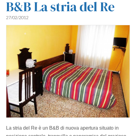
B&B La stria del Re
27/02/2012
La stria del Re è un B&B di nuova apertura situato in