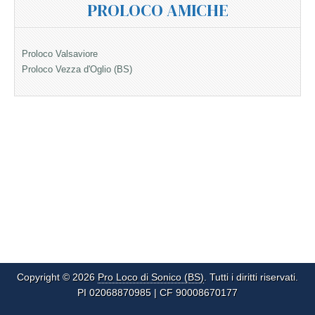
PROLOCO AMICHE
Proloco Valsaviore
Proloco Vezza d'Oglio (BS)
Copyright © 2026
Pro Loco di Sonico (BS)
. Tutti i diritti riservati.
PI 02068870985 | CF 90008670177