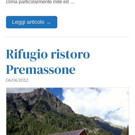
clima particolarmente mite ed …
Leggi articolo →
Rifugio ristoro
Premassone
06/06/2012