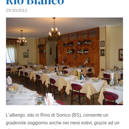
29/10/2012
L’albergo, sito in Rino di Sonico (BS), consente un
gradevole soggiorno anche nei mesi estivi, grazie ad un