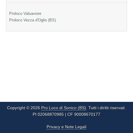
Proloco Valsaviore
Proloco Vezza d'Oglio (BS)
Copyright © 2026
Pro Loco di Sonico (BS)
. Tutti i diritti riservati.
PI 02068870985 | CF 90008670177
Privacy e Note Legali