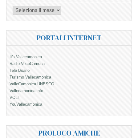
Archivi
PORTALI INTERNET
It's Vallecamonica
Radio VoceCamuna
Tele Boario
Turismo Vallecamonica
ValleCamonica UNESCO
Vallecamonica.info
VOLI
YouVallecamonica
PROLOCO AMICHE