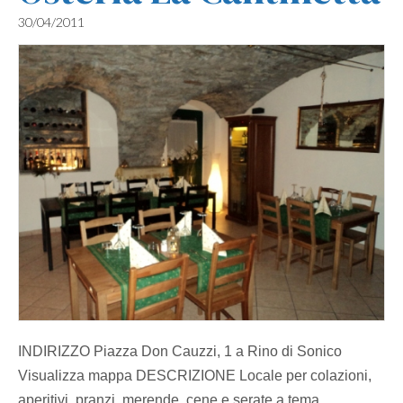
30/04/2011
INDIRIZZO Piazza Don Cauzzi, 1 a Rino di Sonico
Visualizza mappa DESCRIZIONE Locale per colazioni,
aperitivi, pranzi, merende, cene e serate a tema