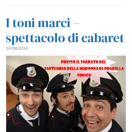
I toni marci –
spettacolo di cabaret
14/08/2014