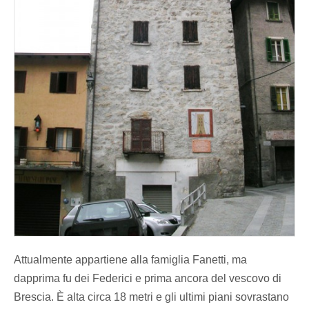
Attualmente appartiene alla famiglia Fanetti, ma
dapprima fu dei Federici e prima ancora del vescovo di
Brescia. È alta circa 18 metri e gli ultimi piani sovrastano