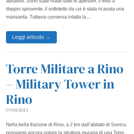
abitativo. Sono state rifatte tutte le aperture, il tetto a
doppio spiovente, il sottotetto da cui è stata ricavata una
mansarda. Tuttavia conserva intatta la…
Leggi articolo →
Torre Militare a Rino
– Military Tower in
Rino
07/04/2011
Nella bella frazione di Rino, a 2 km dall’abitato di Sonico,
possiamo ancora notare la struttura muraria di una Torre