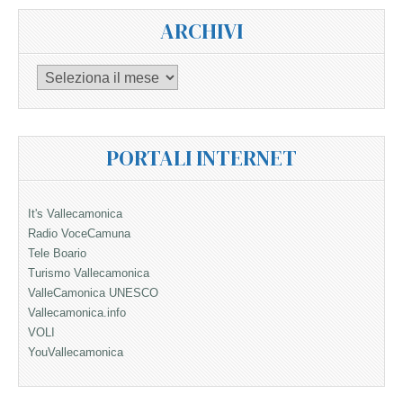
ARCHIVI
Archivi
PORTALI INTERNET
It's Vallecamonica
Radio VoceCamuna
Tele Boario
Turismo Vallecamonica
ValleCamonica UNESCO
Vallecamonica.info
VOLI
YouVallecamonica