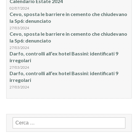
Calendario Estate 2024
02/07/2024
Cevo, sposta le barriere in cemento che chiudevano
la Sp6: denunciato
27/03/2024
Cevo, sposta le barriere in cemento che chiudevano
la Sp6: denunciato
27/03/2024
Darfo, controlli all’ex hotel Bassini: identificati 9
irregolari
27/03/2024
Darfo, controlli all’ex hotel Bassini: identificati 9
irregolari
27/03/2024
Ricerca
per: