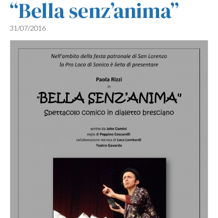
“Bella senz’anima”
31/07/2016