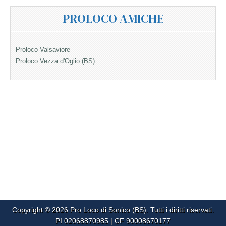
PROLOCO AMICHE
Proloco Valsaviore
Proloco Vezza d'Oglio (BS)
Copyright © 2026
Pro Loco di Sonico (BS)
. Tutti i diritti riservati.
PI 02068870985 | CF 90008670177