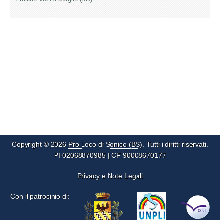
Copyright © 2026
Pro Loco di Sonico (BS)
. Tutti i diritti riservati.
PI 02068870985 | CF 90008670177
Privacy e Note Legali
Con il patrocinio di: