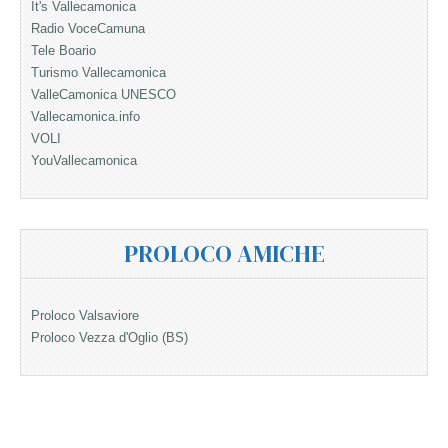
It's Vallecamonica
Radio VoceCamuna
Tele Boario
Turismo Vallecamonica
ValleCamonica UNESCO
Vallecamonica.info
VOLI
YouVallecamonica
PROLOCO AMICHE
Proloco Valsaviore
Proloco Vezza d'Oglio (BS)