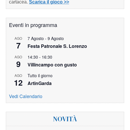
cartacea.
Scarica il gioco >>
Eventi in programma
7 Agosto
-
9 Agosto
AGO
7
Festa Patronale S. Lorenzo
14:30
-
16:30
AGO
9
Villincampo con gusto
Tutto il giorno
AGO
12
ArtinGarda
Vedi Calendario
NOVITÀ