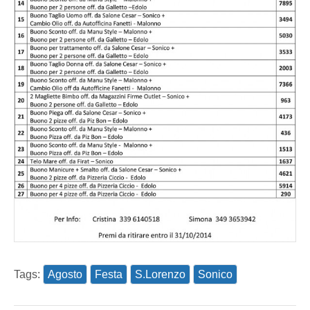
Tags:
Agosto
Festa
S.Lorenzo
Sonico