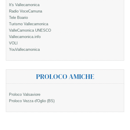
It's Vallecamonica
Radio VoceCamuna
Tele Boario
Turismo Vallecamonica
ValleCamonica UNESCO
Vallecamonica.info
VOLI
YouVallecamonica
PROLOCO AMICHE
Proloco Valsaviore
Proloco Vezza d'Oglio (BS)