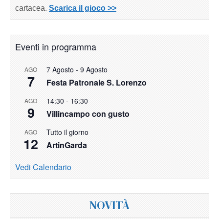
cartacea.
Scarica il gioco >>
Eventi in programma
7 Agosto
-
9 Agosto
AGO
7
Festa Patronale S. Lorenzo
14:30
-
16:30
AGO
9
Villincampo con gusto
Tutto il giorno
AGO
12
ArtinGarda
Vedi Calendario
NOVITÀ