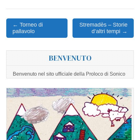
Post
← Torneo di
Stremadès – Storie
pallavolo
d’altri tempi →
navigation
BENVENUTO
Benvenuto nel sito ufficiale della Proloco di Sonico