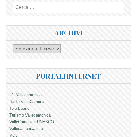
Ricerca
per:
ARCHIVI
Archivi
PORTALI INTERNET
It's Vallecamonica
Radio VoceCamuna
Tele Boario
Turismo Vallecamonica
ValleCamonica UNESCO
Vallecamonica.info
VOLI