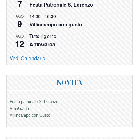
7
Festa Patronale S. Lorenzo
14:30
-
16:30
AGO
9
Villincampo con gusto
Tutto il giorno
AGO
12
ArtinGarda
Vedi Calendario
NOVITÀ
Festa patronale S. Lorenzo
ArtinGarda
Villincampo con Gusto