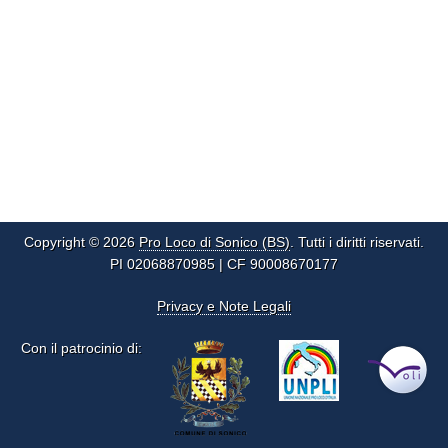
Copyright © 2026
Pro Loco di Sonico (BS)
. Tutti i diritti riservati.
PI 02068870985 | CF 90008670177
Privacy e Note Legali
Con il patrocinio di: