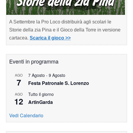
A Settembre la Pro Loco distribuirà agli scolari le
Storie della zia Pina e il Gioco della Torre in versione
cartacea.
Scarica il gioco >>
Eventi in programma
7 Agosto
-
9 Agosto
AGO
7
Festa Patronale S. Lorenzo
Tutto il giorno
AGO
12
ArtinGarda
Vedi Calendario