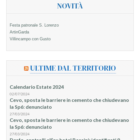
NOVITÀ
Festa patronale S. Lorenzo
ArtinGarda
Villincampo con Gusto
ULTIME DAL TERRITORIO
Calendario Estate 2024
02/07/2024
Cevo, sposta le barriere in cemento che chiudevano
la Sp6: denunciato
27/03/2024
Cevo, sposta le barriere in cemento che chiudevano
la Sp6: denunciato
27/03/2024
Darfo, controlli all’ex hotel Bassini: identificati 9