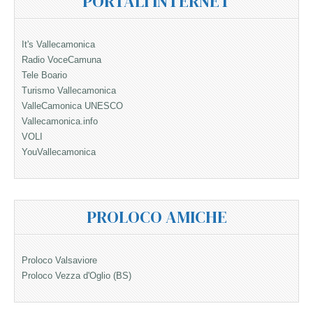
PORTALI INTERNET
It's Vallecamonica
Radio VoceCamuna
Tele Boario
Turismo Vallecamonica
ValleCamonica UNESCO
Vallecamonica.info
VOLI
YouVallecamonica
PROLOCO AMICHE
Proloco Valsaviore
Proloco Vezza d'Oglio (BS)