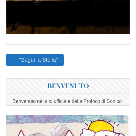
Post
← “Segui la Stella”
navigation
BENVENUTO
Benvenuto nel sito ufficiale della Proloco di Sonico