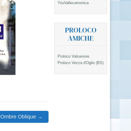
YouVallecamonica
PROLOCO
AMICHE
Proloco Valsaviore
Proloco Vezza d'Oglio (BS)
Ombre Oblique →