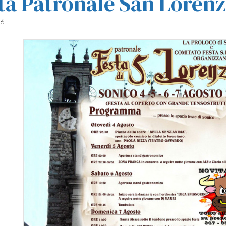
ta Patronale San Loren
16