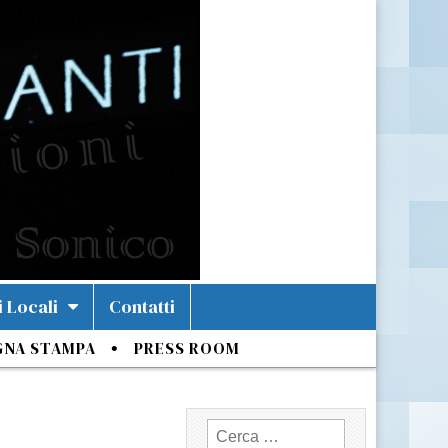
i Locali
Contatti
GNA STAMPA
PRESS ROOM
Ricerca