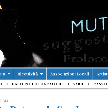
rio
Ricettività
Associazioni Locali
Artist
CI
GALLERIE FOTOGRAFICHE
VARIE
RASSE
ZIONI