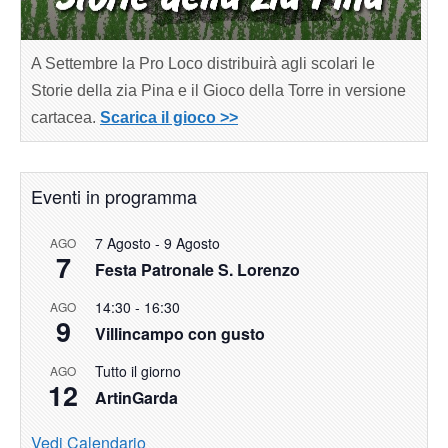
A Settembre la Pro Loco distribuirà agli scolari le
Storie della zia Pina e il Gioco della Torre in versione
cartacea.
Scarica il gioco >>
Eventi in programma
7 Agosto
-
9 Agosto
AGO
7
Festa Patronale S. Lorenzo
14:30
-
16:30
AGO
9
Villincampo con gusto
Tutto il giorno
AGO
12
ArtinGarda
Vedi Calendario