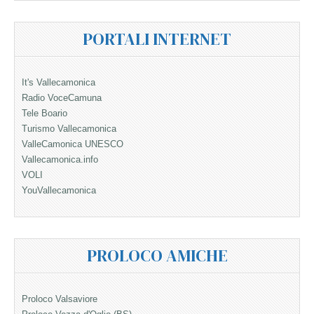
PORTALI INTERNET
It's Vallecamonica
Radio VoceCamuna
Tele Boario
Turismo Vallecamonica
ValleCamonica UNESCO
Vallecamonica.info
VOLI
YouVallecamonica
PROLOCO AMICHE
Proloco Valsaviore