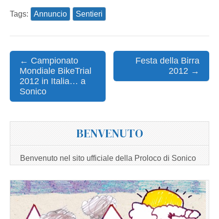
Tags:
Annuncio
Sentieri
Post
← Campionato
Festa della Birra
Mondiale BikeTrial
2012 →
navigation
2012 in Italia… a
Sonico
BENVENUTO
Benvenuto nel sito ufficiale della Proloco di Sonico